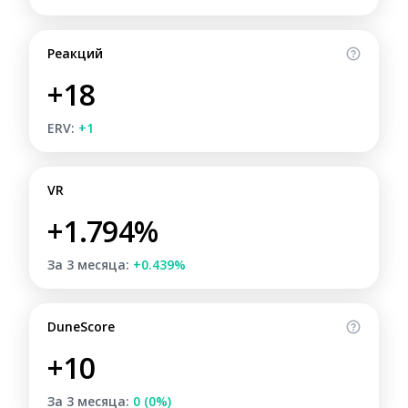
Реакций
+18
ERV:
+1
VR
+1.794%
За 3 месяца:
+0.439%
DuneScore
+10
За 3 месяца:
0 (0%)