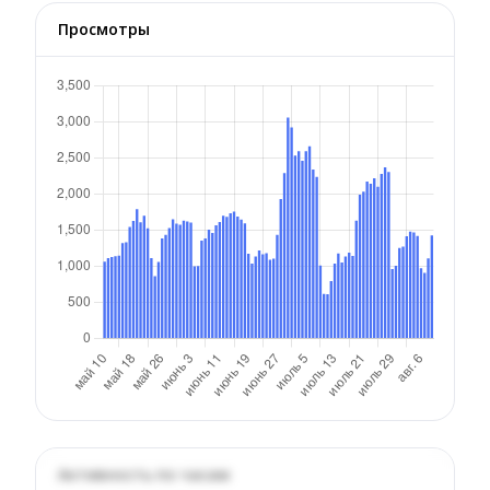
Просмотры
Активность по часам