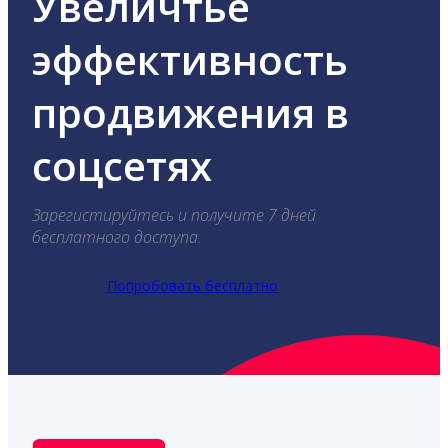
Увеличтье
эффективность
продвижения в
соцсетях
Зарегистируйтесь и получите 7 дней
бесплатного доступа.
Попробовать бесплатно