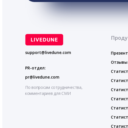
Проду
support@livedune.com
Презен
Отзывы
PR-отдел:
Статист
pr@livedune.com
Статист
По вопросам сотрудничества,
Статист
комментариев для СМИ
Статист
Статист
Статист
Статист