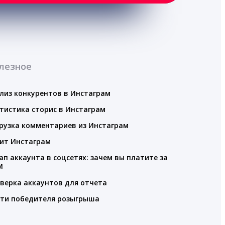
лезное
лиз конкурентов в Инстаграм
тистика сторис в Инстаграм
рузка комментариев из Инстаграм
ит Инстаграм
ап аккаунта в соцсетях: зачем вы платите за
M
верка аккаунтов для отчета
ти победителя розыгрыша