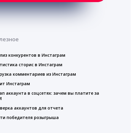
лезное
лиз конкурентов в Инстаграм
тистика сторис в Инстаграм
рузка комментариев из Инстаграм
ит Инстаграм
ап аккаунта в соцсетях: зачем вы платите за
M
верка аккаунтов для отчета
ти победителя розыгрыша