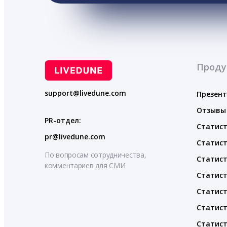
Проду
support@livedune.com
Презен
Отзывы
PR-отдел:
Статист
pr@livedune.com
Статист
По вопросам сотрудничества,
Статист
комментариев для СМИ
Статист
Статист
Статист
Статист