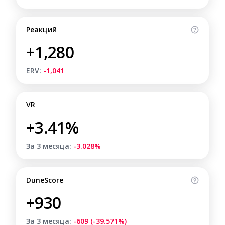
Реакций
+1,280
ERV:
-1,041
VR
+3.41%
За 3 месяца:
-3.028%
DuneScore
+930
За 3 месяца:
-609 (-39.571%)