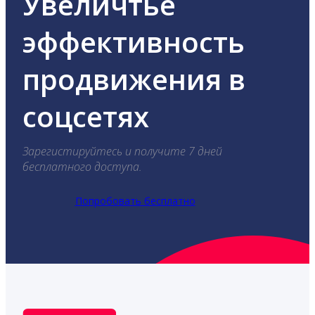
Увеличтье
эффективность
продвижения в
соцсетях
Зарегистируйтесь и получите 7 дней
бесплатного доступа.
Попробовать бесплатно