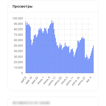
Просмотры
Активность по часам