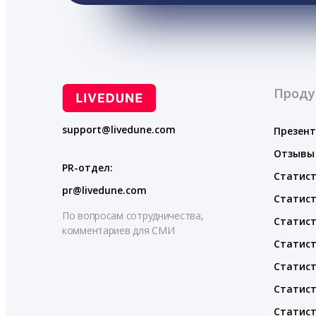
Проду
support@livedune.com
Презен
Отзывы
PR-отдел:
Статист
pr@livedune.com
Статист
По вопросам сотрудничества,
Статист
комментариев для СМИ
Статист
Статист
Статист
Статист