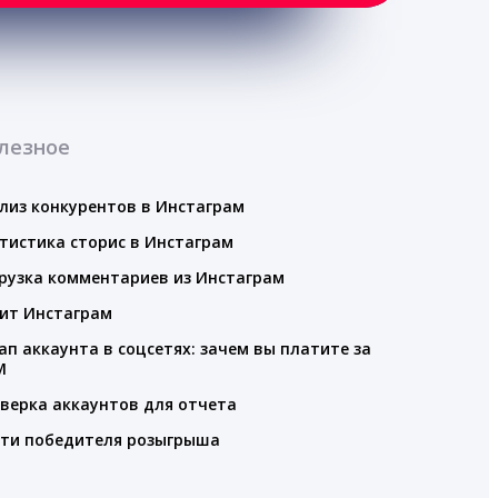
лезное
лиз конкурентов в Инстаграм
тистика сторис в Инстаграм
рузка комментариев из Инстаграм
ит Инстаграм
ап аккаунта в соцсетях: зачем вы платите за
M
верка аккаунтов для отчета
ти победителя розыгрыша