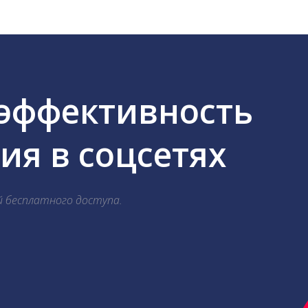
 эффективность
я в соцсетях
й бесплатного доступа.