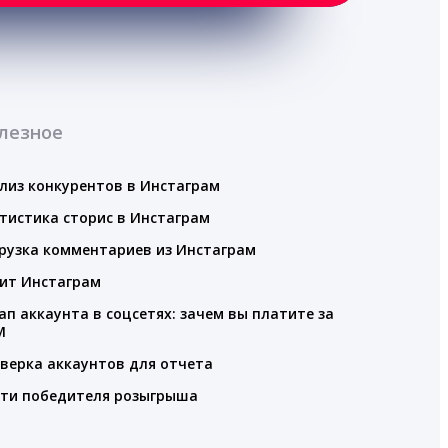
лезное
лиз конкурентов в Инстаграм
тистика сторис в Инстаграм
рузка комментариев из Инстаграм
ит Инстаграм
ап аккаунта в соцсетях: зачем вы платите за
M
верка аккаунтов для отчета
ти победителя розыгрыша