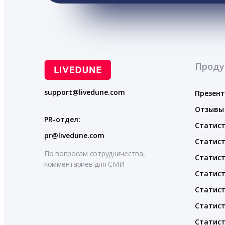
Проду
support@livedune.com
Презен
Отзывы
PR-отдел:
Статист
pr@livedune.com
Статист
По вопросам сотрудничества,
Статист
комментариев для СМИ
Статист
Статист
Статист
Статист