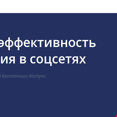
 эффективность
я в соцсетях
й бесплатного доступа.