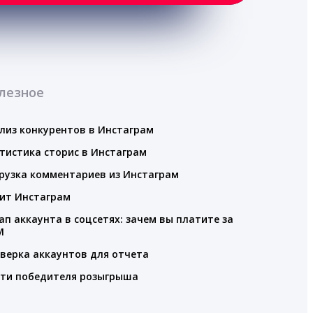
лезное
лиз конкурентов в Инстаграм
тистика сторис в Инстаграм
рузка комментариев из Инстаграм
ит Инстаграм
ап аккаунта в соцсетях: зачем вы платите за
M
верка аккаунтов для отчета
ти победителя розыгрыша