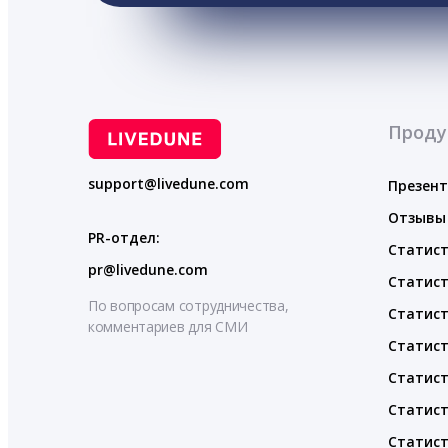
Проду
support@livedune.com
Презен
Отзывы
PR-отдел:
Статист
pr@livedune.com
Статист
По вопросам сотрудничества,
Статист
комментариев для СМИ
Статист
Статист
Статист
Статист