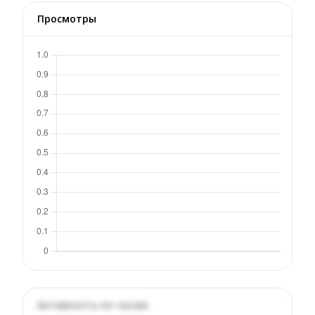
Просмотры
Активность по часам