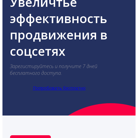
Увеличтье
эффективность
продвижения в
соцсетях
Зарегистируйтесь и получите 7 дней
бесплатного доступа.
Попробовать бесплатно