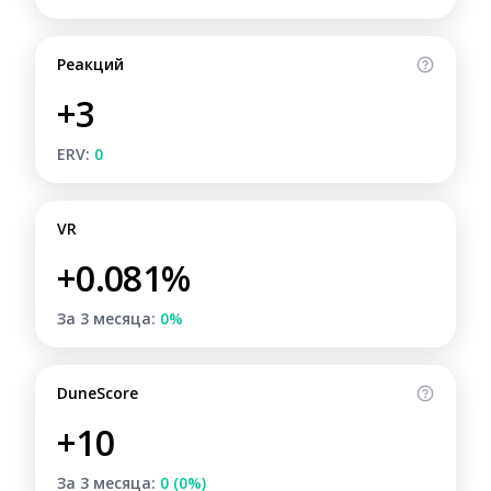
Реакций
+3
ERV:
0
VR
+0.081%
За 3 месяца:
0%
DuneScore
+10
За 3 месяца:
0 (0%)