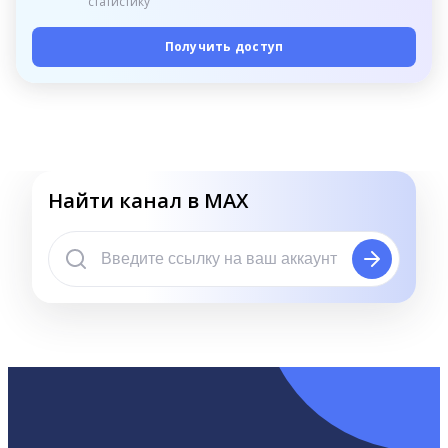
статистику
Получить доступ
Найти канал в MAX