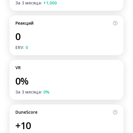
За 3 месяца:
+1,000
Реакций
0
ERV:
0
VR
0%
За 3 месяца:
0%
DuneScore
+10