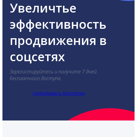
Увеличтье
эффективность
продвижения в
соцсетях
Зарегистируйтесь и получите 7 дней
бесплатного доступа.
Попробовать бесплатно