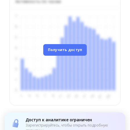
Активность по часам
Получить доступ
Доступ к аналитике ограничен
Зарегистрируйтесь, чтобы открыть подробную