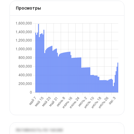
Просмотры
Активность по часам