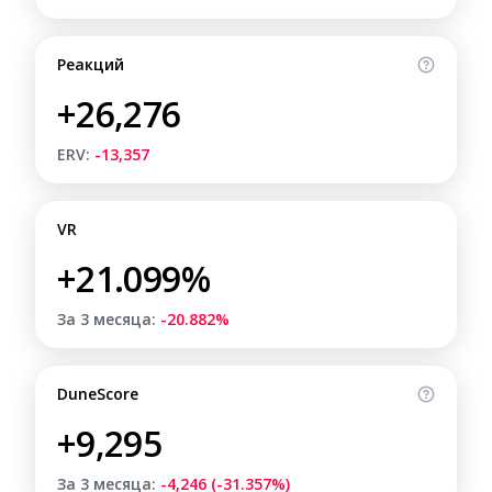
Реакций
+26,276
ERV:
-13,357
VR
+21.099%
За 3 месяца:
-20.882%
DuneScore
+9,295
За 3 месяца:
-4,246 (-31.357%)