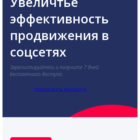
Увеличтье
эффективность
продвижения в
соцсетях
Зарегистируйтесь и получите 7 дней
бесплатного доступа.
Попробовать бесплатно