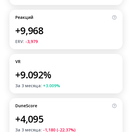
Реакций
+9,968
ERV:
-3,979
VR
+9.092%
За 3 месяца:
+3.009%
DuneScore
+4,095
За 3 месяца:
-1,180 (-22.37%)