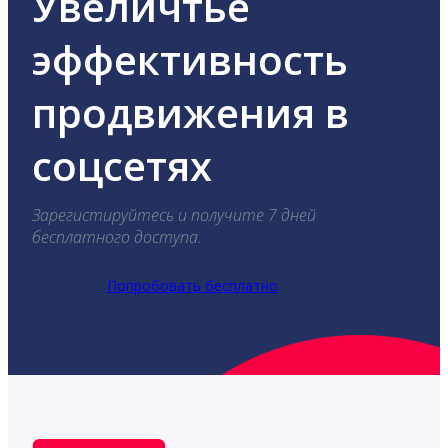
Увеличтье
эффективность
продвижения в
соцсетях
Зарегистируйтесь и получите 7 дней
бесплатного доступа.
Попробовать бесплатно