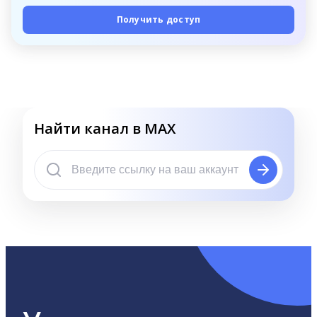
Получить доступ
Найти канал в MAX