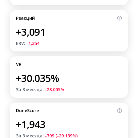
Реакций
+3,091
ERV:
-1,354
VR
+30.035%
За 3 месяца:
-28.005%
DuneScore
+1,943
За 3 месяца:
-799 (-29.139%)