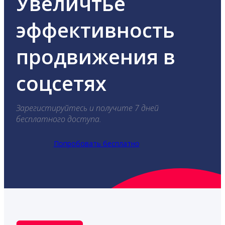
Увеличтье
эффективность
продвижения в
соцсетях
Зарегистируйтесь и получите 7 дней
бесплатного доступа.
Попробовать бесплатно