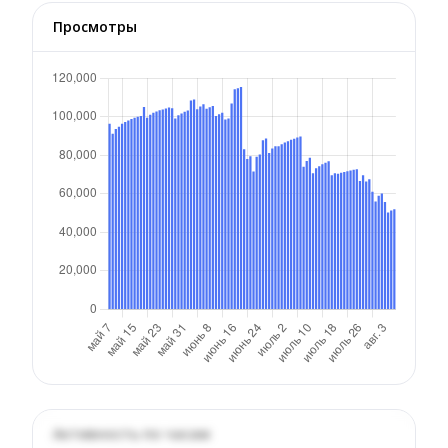
Просмотры
Активность по часам