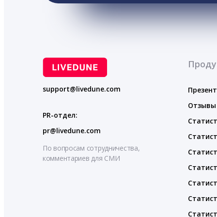
Проду
support@livedune.com
Презен
Отзывы
PR-отдел:
Статист
pr@livedune.com
Статист
По вопросам сотрудничества,
Статист
комментариев для СМИ
Статист
Статист
Статист
Статист