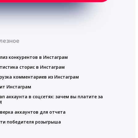
лезное
лиз конкурентов в Инстаграм
тистика сторис в Инстаграм
рузка комментариев из Инстаграм
ит Инстаграм
ап аккаунта в соцсетях: зачем вы платите за
M
верка аккаунтов для отчета
ти победителя розыгрыша