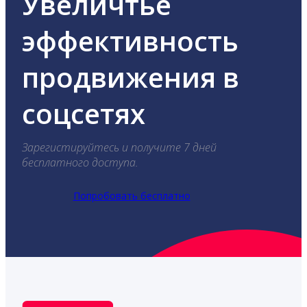
Увеличтье
эффективность
продвижения в
соцсетях
Зарегистируйтесь и получите 7 дней
бесплатного доступа.
Попробовать бесплатно