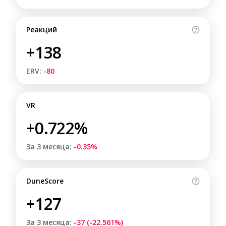
Реакций
+138
ERV:
-80
VR
+0.722%
За 3 месяца:
-0.35%
DuneScore
+127
За 3 месяца:
-37 (-22.561%)