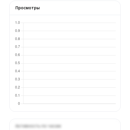
Просмотры
Активность по часам