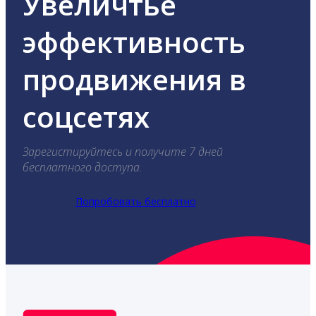
Увеличтье
эффективность
продвижения в
соцсетях
Зарегистируйтесь и получите 7 дней
бесплатного доступа.
Попробовать бесплатно