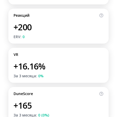
Реакций
+200
ERV:
0
VR
+16.16%
За 3 месяца:
0%
DuneScore
+165
За 3 месяца:
0 (0%)