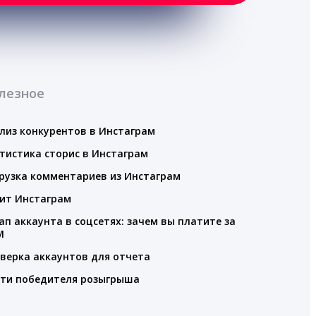
лезное
лиз конкурентов в Инстаграм
тистика сторис в Инстаграм
рузка комментариев из Инстаграм
ит Инстаграм
ап аккаунта в соцсетях: зачем вы платите за
M
верка аккаунтов для отчета
ти победителя розыгрыша