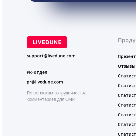
Проду
support@livedune.com
Презен
Отзывы
PR-отдел:
Статист
pr@livedune.com
Статист
По вопросам сотрудничества,
Статист
комментариев для СМИ
Статист
Статист
Статист
Статист