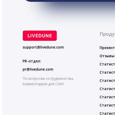
Проду
support@livedune.com
Презен
Отзывы
PR-отдел:
Статист
pr@livedune.com
Статист
По вопросам сотрудничества,
Статист
комментариев для СМИ
Статист
Статист
Статист
Статист