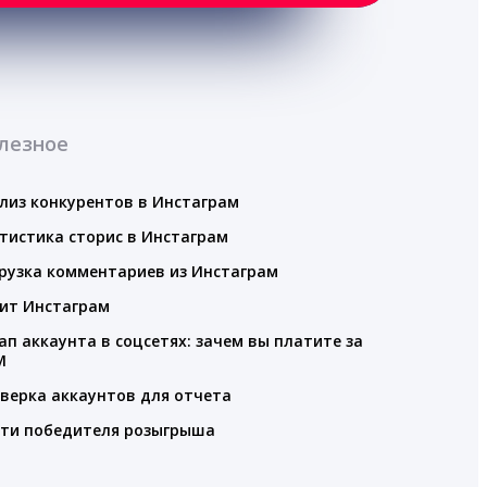
лезное
лиз конкурентов в Инстаграм
тистика сторис в Инстаграм
рузка комментариев из Инстаграм
ит Инстаграм
ап аккаунта в соцсетях: зачем вы платите за
M
верка аккаунтов для отчета
ти победителя розыгрыша