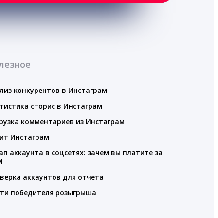
лезное
лиз конкурентов в Инстаграм
тистика сторис в Инстаграм
рузка комментариев из Инстаграм
ит Инстаграм
ап аккаунта в соцсетях: зачем вы платите за
M
верка аккаунтов для отчета
ти победителя розыгрыша