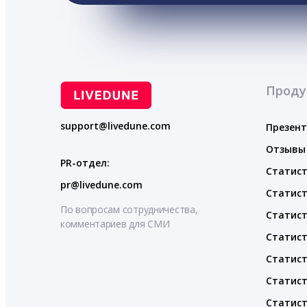
Проду
support@livedune.com
Презен
Отзывы
PR-отдел:
Статист
pr@livedune.com
Статист
По вопросам сотрудничества,
Статист
комментариев для СМИ
Статист
Статист
Статист
Статист