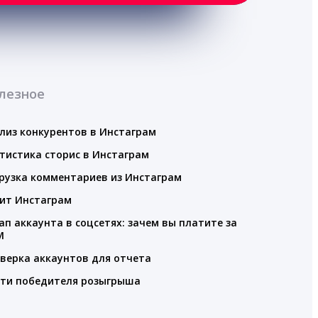
лезное
лиз конкурентов в Инстаграм
тистика сторис в Инстаграм
рузка комментариев из Инстаграм
ит Инстаграм
ап аккаунта в соцсетях: зачем вы платите за
M
верка аккаунтов для отчета
ти победителя розыгрыша