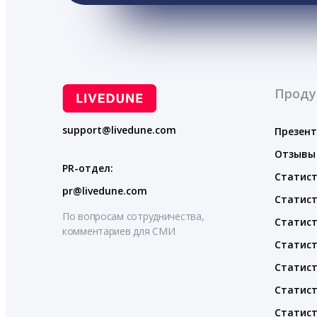
Проду
support@livedune.com
Презен
Отзывы
PR-отдел:
Статист
pr@livedune.com
Статист
По вопросам сотрудничества,
Статист
комментариев для СМИ
Статист
Статист
Статист
Статист