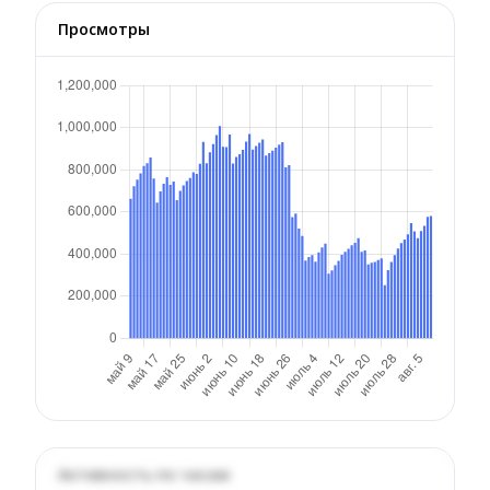
Просмотры
Активность по часам