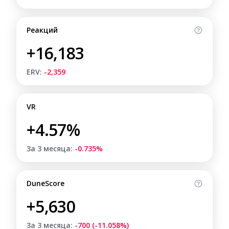
Реакций
+16,183
ERV:
-2,359
VR
+4.57%
За 3 месяца:
-0.735%
DuneScore
+5,630
За 3 месяца:
-700 (-11.058%)