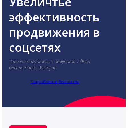
Увеличтье
эффективность
продвижения в
соцсетях
Зарегистируйтесь и получите 7 дней
бесплатного доступа.
Попробовать бесплатно