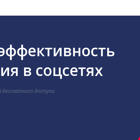
 эффективность
я в соцсетях
й бесплатного доступа.