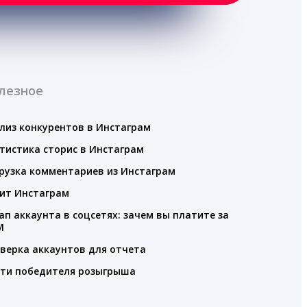
лезное
лиз конкурентов в Инстаграм
тистика сторис в Инстаграм
рузка комментариев из Инстаграм
ит Инстаграм
ап аккаунта в соцсетях: зачем вы платите за
M
верка аккаунтов для отчета
ти победителя розыгрыша