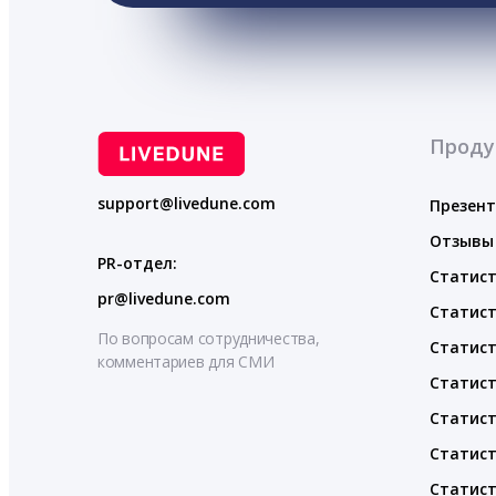
Проду
support@livedune.com
Презен
Отзывы
PR-отдел:
Статист
pr@livedune.com
Статист
По вопросам сотрудничества,
Статист
комментариев для СМИ
Статист
Статист
Статист
Статист