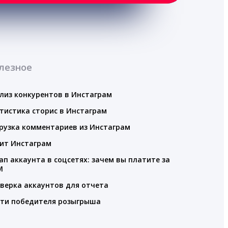
лезное
лиз конкурентов в Инстаграм
тистика сторис в Инстаграм
рузка комментариев из Инстаграм
ит Инстаграм
ап аккаунта в соцсетях: зачем вы платите за
M
верка аккаунтов для отчета
ти победителя розыгрыша