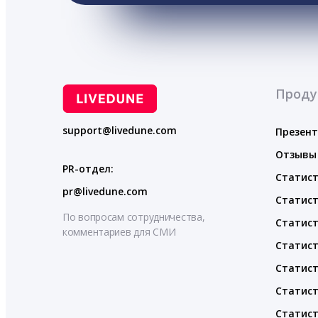
Проду
support@livedune.com
Презен
Отзывы
PR-отдел:
Статист
pr@livedune.com
Статист
По вопросам сотрудничества,
Статист
комментариев для СМИ
Статист
Статист
Статист
Статист