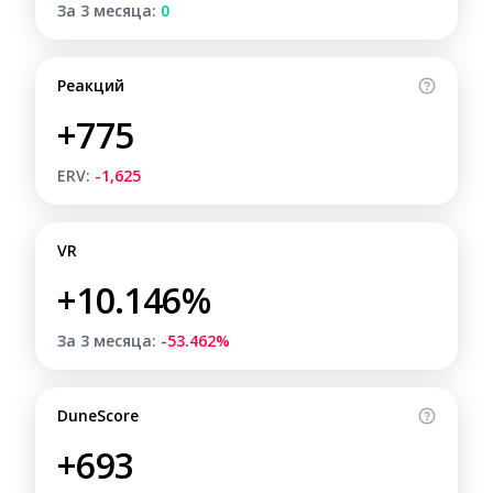
За 3 месяца:
0
Реакций
+775
ERV:
-1,625
VR
+10.146%
За 3 месяца:
-53.462%
DuneScore
+693