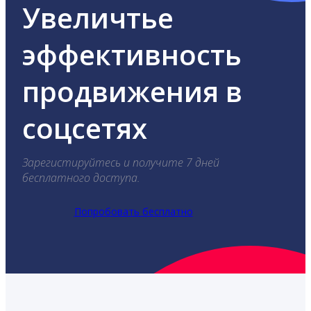
Увеличтье
эффективность
продвижения в
соцсетях
Зарегистируйтесь и получите 7 дней
бесплатного доступа.
Попробовать бесплатно