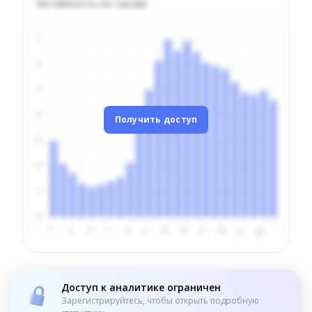
Активность по часам
Получить доступ
Доступ к аналитике ограничен
Зарегистрируйтесь, чтобы открыть подробную