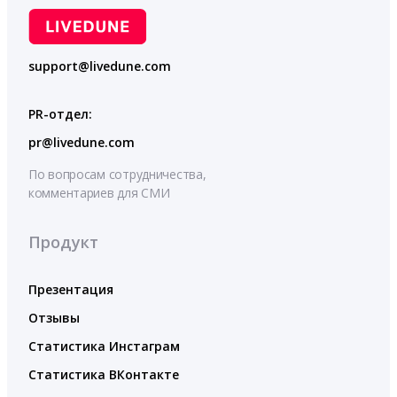
support@livedune.com
PR-отдел:
pr@livedune.com
По вопросам сотрудничества,
комментариев для СМИ
Продукт
Презентация
Отзывы
Статистика Инстаграм
Статистика ВКонтакте