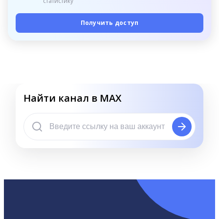
статистику
Получить доступ
Найти канал в MAX