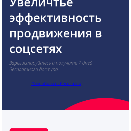
Увеличтье
эффективность
продвижения в
соцсетях
Зарегистируйтесь и получите 7 дней
бесплатного доступа.
Попробовать бесплатно