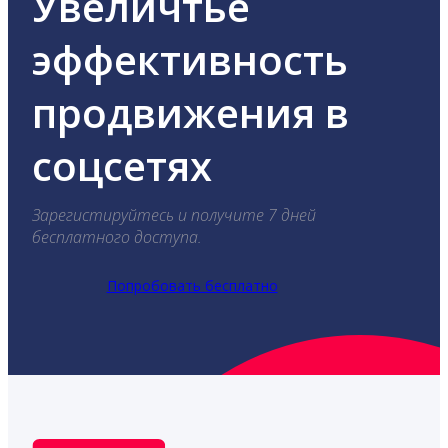
Увеличтье
эффективность
продвижения в
соцсетях
Зарегистируйтесь и получите 7 дней
бесплатного доступа.
Попробовать бесплатно