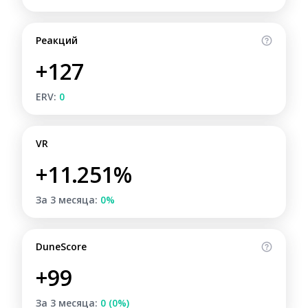
Реакций
+127
ERV:
0
VR
+11.251%
За 3 месяца:
0%
DuneScore
+99
За 3 месяца:
0 (0%)