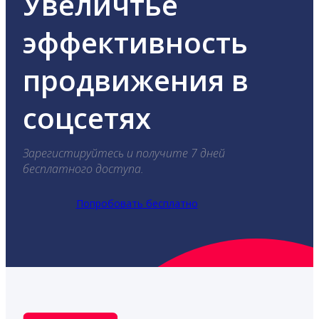
Увеличтье
эффективность
продвижения в
соцсетях
Зарегистируйтесь и получите 7 дней
бесплатного доступа.
Попробовать бесплатно