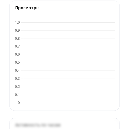
Просмотры
Активность по часам