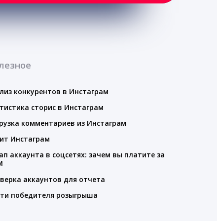
лезное
лиз конкурентов в Инстаграм
тистика сторис в Инстаграм
рузка комментариев из Инстаграм
ит Инстаграм
ап аккаунта в соцсетях: зачем вы платите за
M
верка аккаунтов для отчета
ти победителя розыгрыша