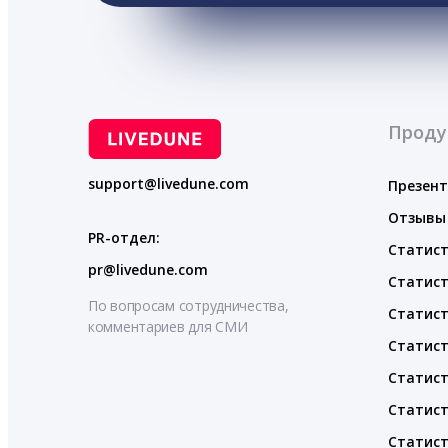
Проду
support@livedune.com
Презен
Отзывы
PR-отдел:
Статист
pr@livedune.com
Статист
По вопросам сотрудничества,
Статист
комментариев для СМИ
Статист
Статист
Статист
Статист