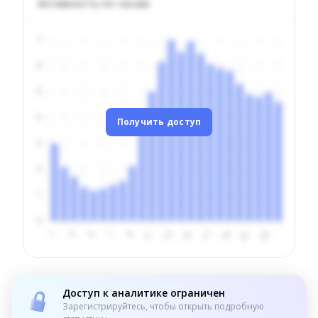
Активность по часам
Получить доступ
Доступ к аналитике ограничен
Зарегистрируйтесь, чтобы открыть подробную