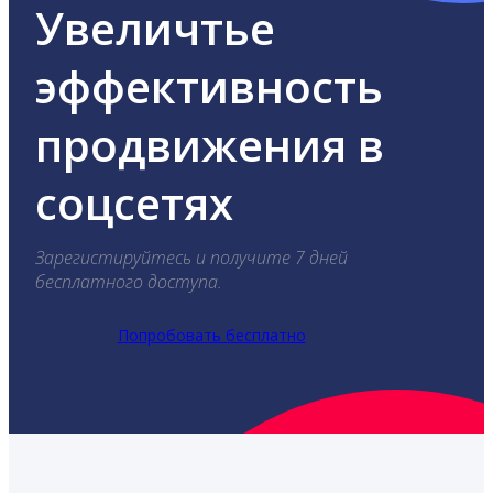
Увеличтье
эффективность
продвижения в
соцсетях
Зарегистируйтесь и получите 7 дней
бесплатного доступа.
Попробовать бесплатно