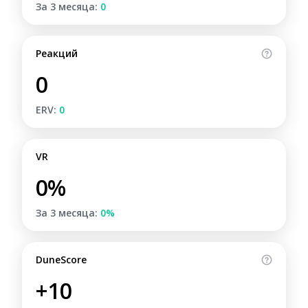
За 3 месяца:
0
Реакций
0
ERV:
0
VR
0%
За 3 месяца:
0%
DuneScore
+10