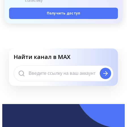
статистику
Получить доступ
Найти канал в MAX