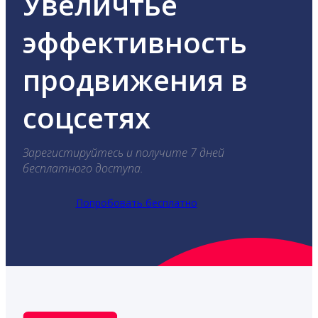
Увеличтье
эффективность
продвижения в
соцсетях
Зарегистируйтесь и получите 7 дней
бесплатного доступа.
Попробовать бесплатно