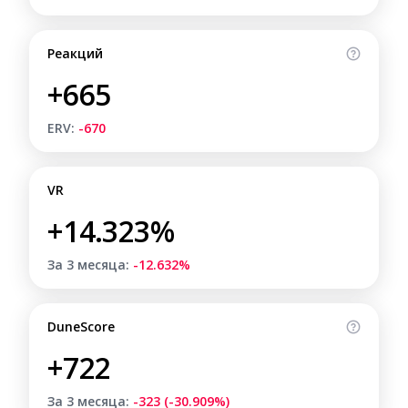
Реакций
+665
ERV:
-670
VR
+14.323%
За 3 месяца:
-12.632%
DuneScore
+722
За 3 месяца:
-323 (-30.909%)