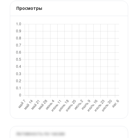
Просмотры
Активность по часам