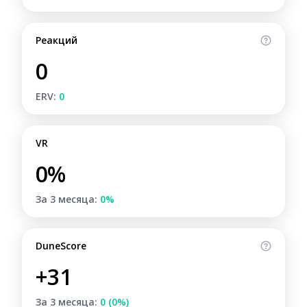
Реакций
0
ERV:
0
VR
0%
За 3 месяца:
0%
DuneScore
+31
За 3 месяца:
0 (0%)