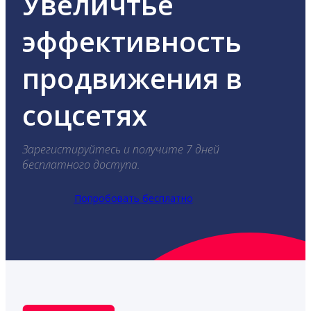
Увеличтье
эффективность
продвижения в
соцсетях
Зарегистируйтесь и получите 7 дней
бесплатного доступа.
Попробовать бесплатно