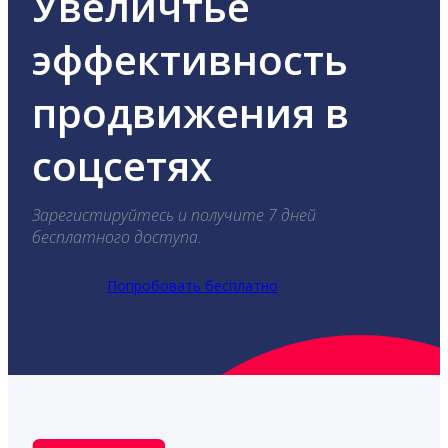
Увеличтье
эффективность
продвижения в
соцсетях
Зарегистируйтесь и получите 7 дней
бесплатного доступа.
Попробовать бесплатно