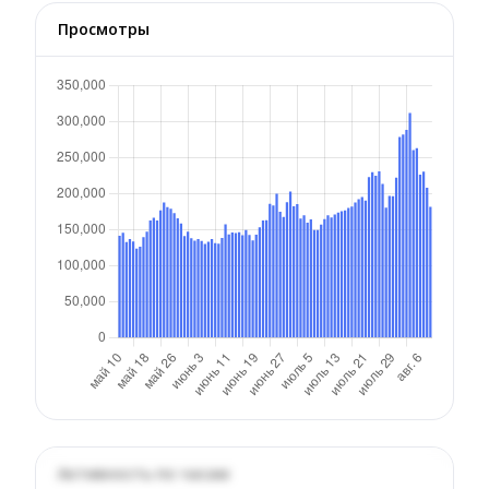
Просмотры
Активность по часам