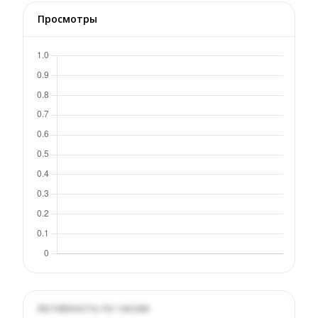
Просмотры
Активность по часам