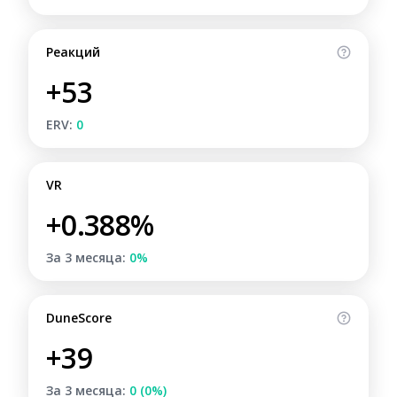
Реакций
+53
ERV:
0
VR
+0.388%
За 3 месяца:
0%
DuneScore
+39
За 3 месяца:
0 (0%)