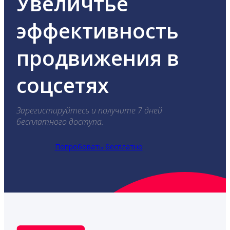
Увеличтье
эффективность
продвижения в
соцсетях
Зарегистируйтесь и получите 7 дней
бесплатного доступа.
Попробовать бесплатно