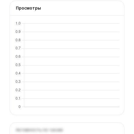
Просмотры
Активность по часам