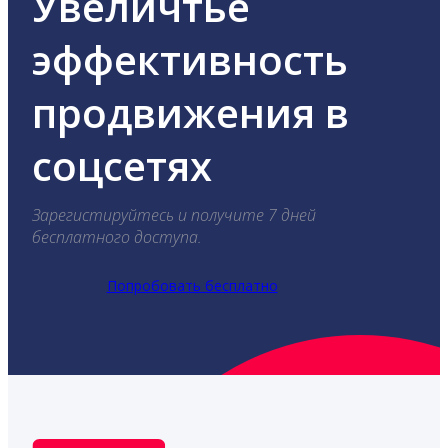
Увеличтье
эффективность
продвижения в
соцсетях
Зарегистируйтесь и получите 7 дней
бесплатного доступа.
Попробовать бесплатно