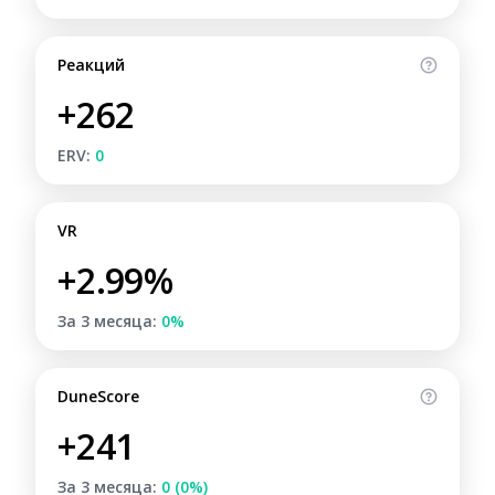
Реакций
+262
ERV:
0
VR
+2.99%
За 3 месяца:
0%
DuneScore
+241
За 3 месяца:
0 (0%)