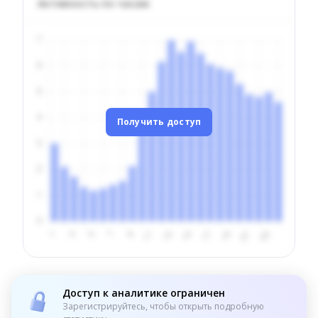
Активность по часам
Получить доступ
Доступ к аналитике ограничен
Зарегистрируйтесь, чтобы открыть подробную