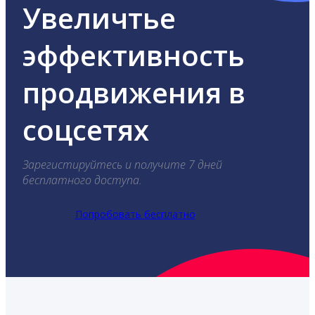
Увеличтье
эффективность
продвижения в
соцсетях
Зарегистируйтесь и получите 7 дней
бесплатного доступа.
Попробовать бесплатно