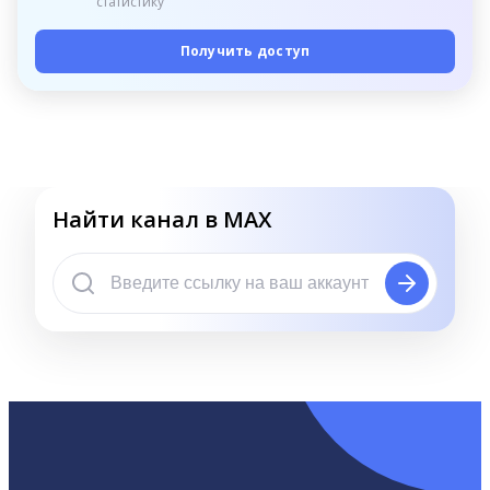
статистику
Получить доступ
Найти канал в MAX