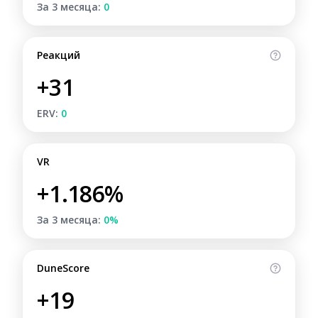
За 3 месяца:
0
Реакций
+31
ERV:
0
VR
+1.186%
За 3 месяца:
0%
DuneScore
+19