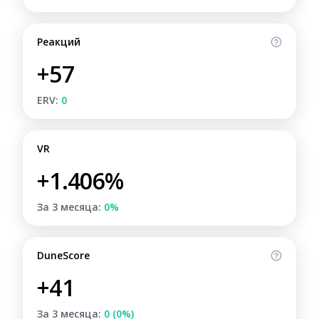
Реакций
+57
ERV:
0
VR
+1.406%
За 3 месяца:
0%
DuneScore
+41
За 3 месяца:
0 (0%)