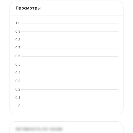
Просмотры
Активность по часам