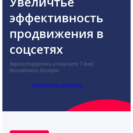
Увеличтье
эффективность
продвижения в
соцсетях
Зарегистируйтесь и получите 7 дней
бесплатного доступа.
Попробовать бесплатно