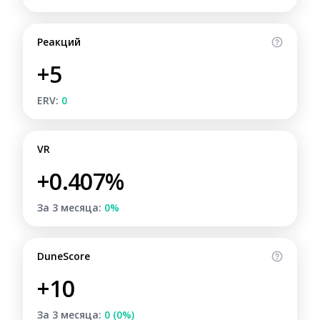
Реакций
+5
ERV:
0
VR
+0.407%
За 3 месяца:
0%
DuneScore
+10
За 3 месяца:
0 (0%)