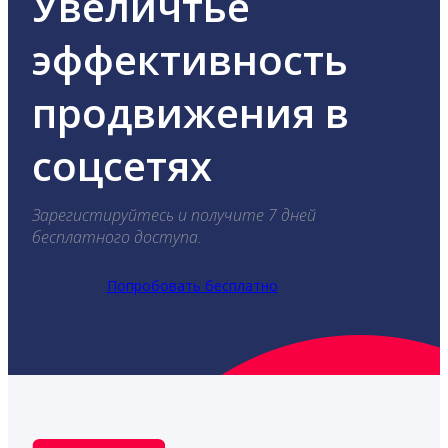
Увеличтье
эффективность
продвижения в
соцсетях
Зарегистируйтесь и получите 7 дней
бесплатного доступа.
Попробовать бесплатно