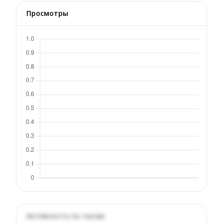
Просмотры
Активность по часам