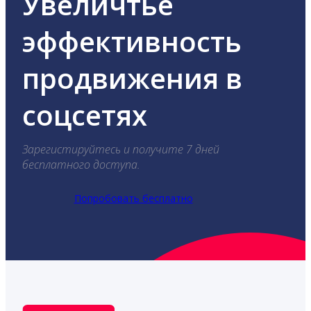
Увеличтье
эффективность
продвижения в
соцсетях
Зарегистируйтесь и получите 7 дней
бесплатного доступа.
Попробовать бесплатно