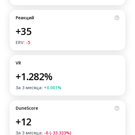
Реакций
+35
ERV:
-5
VR
+1.282%
За 3 месяца:
+0.001%
DuneScore
+12
За 3 месяца:
-6 (-33.333%)