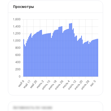
Просмотры
Активность по часам