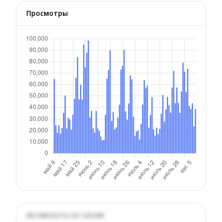
Просмотры
Активность по часам