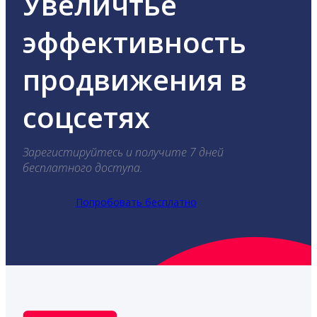
Увеличтье
эффективность
продвижения в
соцсетях
Зарегистируйтесь и получите 7 дней
бесплатного доступа.
Попробовать бесплатно