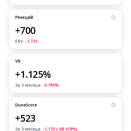
Реакций
+700
ERV:
-1,733
VR
+1.125%
За 3 месяца:
-0.765%
DuneScore
+523
За 3 месяца:
-1,133 (-68.418%)