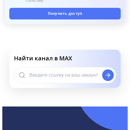
статистику
Получить доступ
Найти канал в MAX