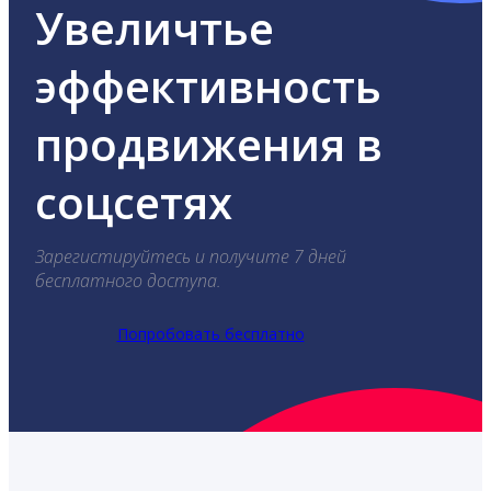
Увеличтье
эффективность
продвижения в
соцсетях
Зарегистируйтесь и получите 7 дней
бесплатного доступа.
Попробовать бесплатно