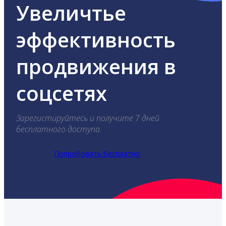
Увеличтье
эффективность
продвижения в
соцсетях
Зарегистируйтесь и получите 7 дней
бесплатного доступа.
Попробовать бесплатно