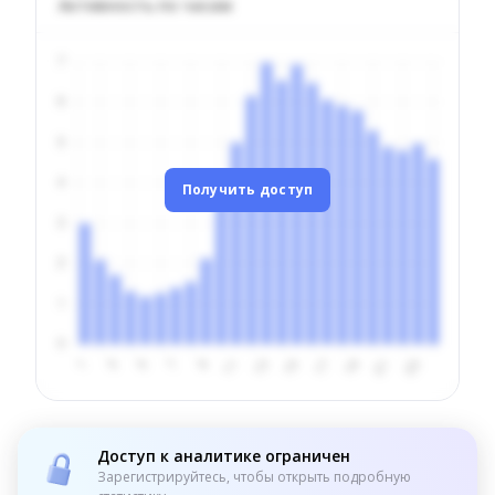
Активность по часам
Получить доступ
Доступ к аналитике ограничен
Зарегистрируйтесь, чтобы открыть подробную