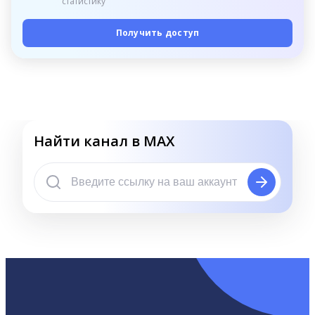
статистику
Получить доступ
Найти канал в MAX