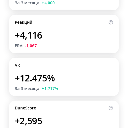
За 3 месяца:
+4,000
Реакций
+4,116
ERV:
-1,067
VR
+12.475%
За 3 месяца:
+1.717%
DuneScore
+2,595