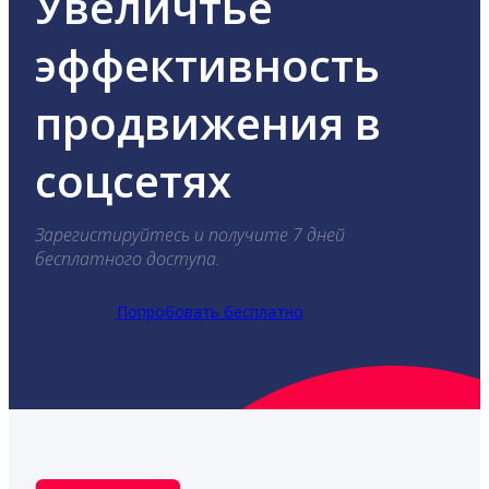
Увеличтье
эффективность
продвижения в
соцсетях
Зарегистируйтесь и получите 7 дней
бесплатного доступа.
Попробовать бесплатно