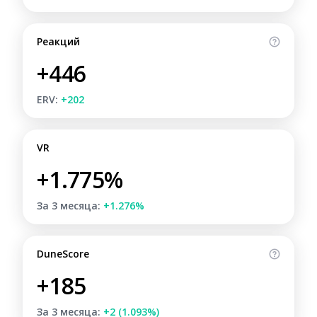
Реакций
+446
ERV:
+202
VR
+1.775%
За 3 месяца:
+1.276%
DuneScore
+185
За 3 месяца:
+2 (1.093%)