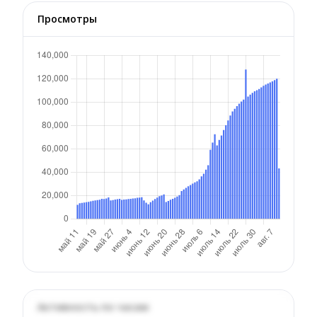
Просмотры
Активность по часам