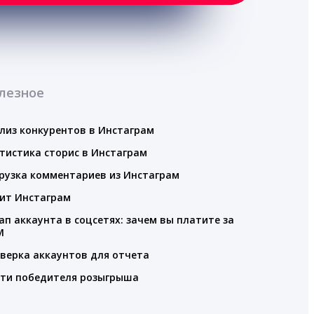
лезное
лиз конкурентов в Инстаграм
тистика сторис в Инстаграм
рузка комментариев из Инстаграм
ит Инстаграм
ап аккаунта в соцсетях: зачем вы платите за
M
верка аккаунтов для отчета
ти победителя розыгрыша