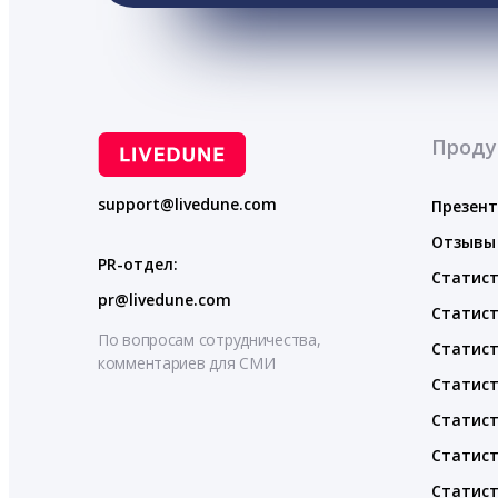
Проду
support@livedune.com
Презен
Отзывы
PR-отдел:
Статист
pr@livedune.com
Статист
По вопросам сотрудничества,
Статист
комментариев для СМИ
Статист
Статист
Статист
Статист