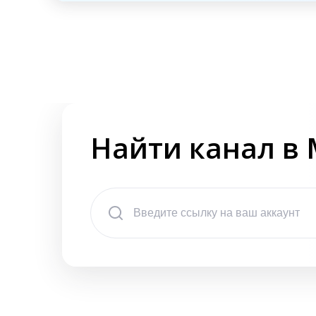
Найти канал в