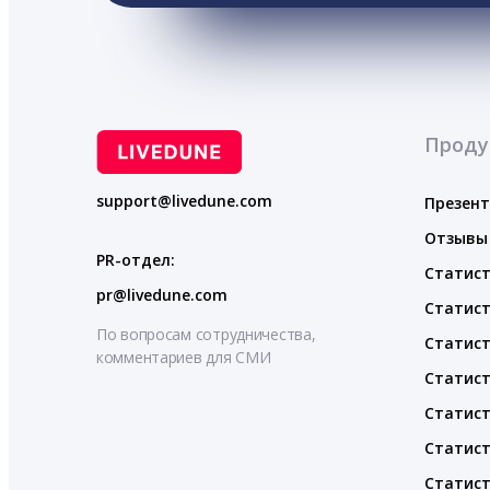
Проду
support@livedune.com
Презен
Отзывы
PR-отдел:
Статист
pr@livedune.com
Статист
По вопросам сотрудничества,
Статист
комментариев для СМИ
Статист
Статист
Статист
Статист