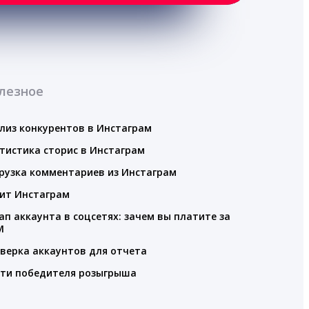
лезное
лиз конкурентов в Инстаграм
тистика сторис в Инстаграм
рузка комментариев из Инстаграм
ит Инстаграм
ап аккаунта в соцсетях: зачем вы платите за
M
верка аккаунтов для отчета
ти победителя розыгрыша