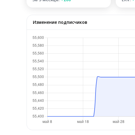
Изменение подписчиков