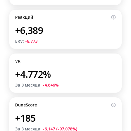
Реакций
+6,389
ERV:
-8,773
VR
+4.772%
За 3 месяца:
-4.646%
DuneScore
+185
За 3 месяца:
-6,147 (-97.078%)