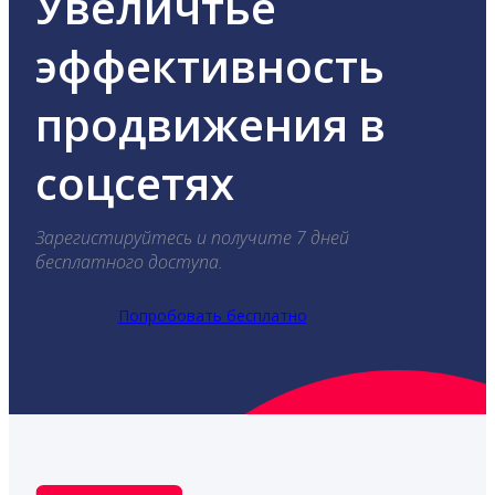
Увеличтье
эффективность
продвижения в
соцсетях
Зарегистируйтесь и получите 7 дней
бесплатного доступа.
Попробовать бесплатно