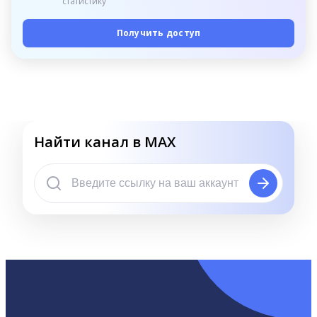
статистику
Получить доступ
Найти канал в MAX