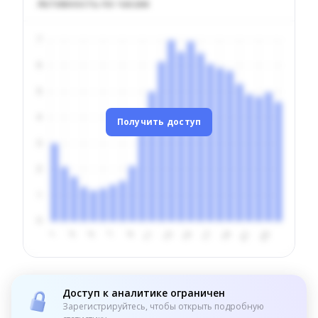
Активность по часам
Получить доступ
Доступ к аналитике ограничен
Зарегистрируйтесь, чтобы открыть подробную