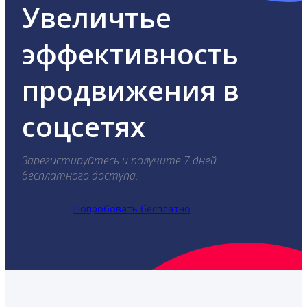
Увеличтье
эффективность
продвижения в
соцсетях
Зарегистируйтесь и получите 7 дней
бесплатного доступа.
Попробовать бесплатно