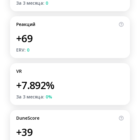
За 3 месяца:
0
Реакций
+69
ERV:
0
VR
+7.892%
За 3 месяца:
0%
DuneScore
+39