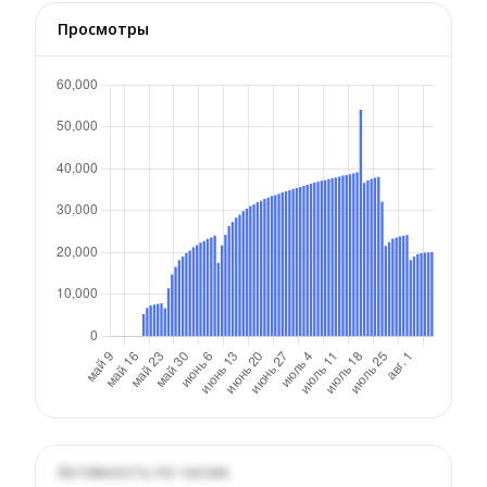
Просмотры
Активность по часам