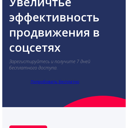
Увеличтье
эффективность
продвижения в
соцсетях
Зарегистируйтесь и получите 7 дней
бесплатного доступа.
Попробовать бесплатно