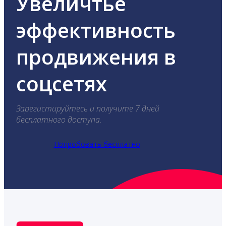
Увеличтье
эффективность
продвижения в
соцсетях
Зарегистируйтесь и получите 7 дней
бесплатного доступа.
Попробовать бесплатно