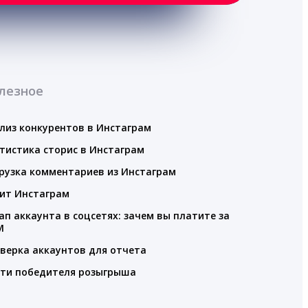
лезное
лиз конкурентов в Инстаграм
тистика сторис в Инстаграм
рузка комментариев из Инстаграм
ит Инстаграм
ап аккаунта в соцсетях: зачем вы платите за
M
верка аккаунтов для отчета
ти победителя розыгрыша