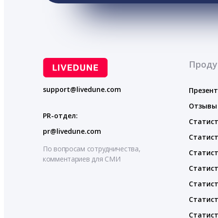
Проду
support@livedune.com
Презен
Отзывы
PR-отдел:
Статист
pr@livedune.com
Статист
По вопросам сотрудничества,
Статист
комментариев для СМИ
Статист
Статист
Статист
Статист