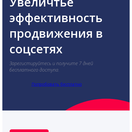
Увеличтье
эффективность
продвижения в
соцсетях
Зарегистируйтесь и получите 7 дней
бесплатного доступа.
Попробовать бесплатно