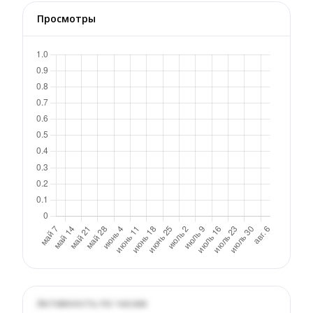
Просмотры
Активность по часам