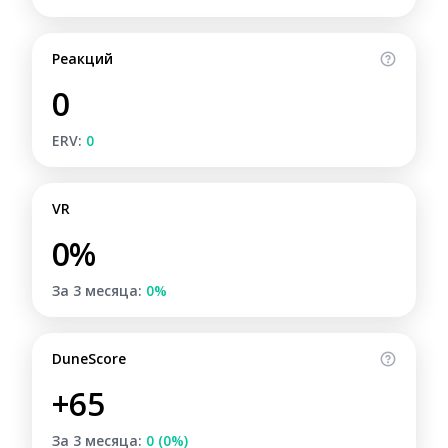
Реакций
0
ERV:
0
VR
0%
За 3 месяца:
0%
DuneScore
+65
За 3 месяца:
0 (0%)