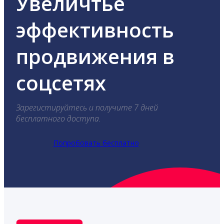
Увеличтье
эффективность
продвижения в
соцсетях
Зарегистируйтесь и получите 7 дней
бесплатного доступа.
Попробовать бесплатно