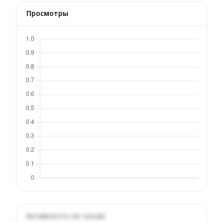
Просмотры
Активность по часам