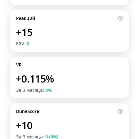
Реакций
+15
ERV:
0
VR
+0.115%
За 3 месяца:
0%
DuneScore
+10
За 3 месяца:
0 (0%)